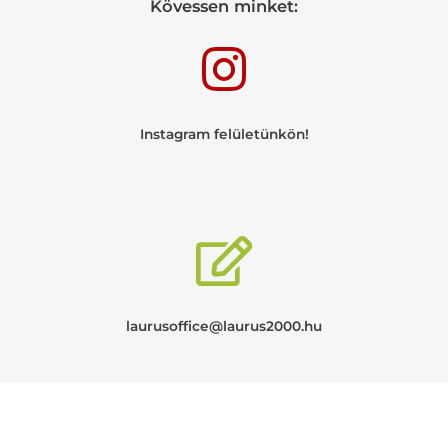
Kövessen minket:
Instagram felületünkön!
laurusoffice@laurus2000.hu