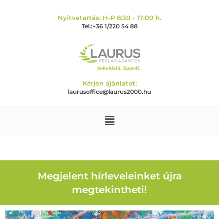
Nyitvatartás: H-P 8:30 - 17:00 h.
Tel.:+36 1/220 54 88
Kérjen ajánlatot:
laurusoffice@laurus2000.hu
Megjelent hírleveleinket újra
megtekintheti!