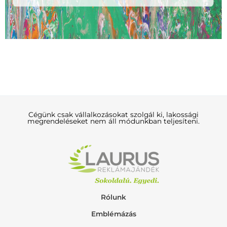
Cégünk csak vállalkozásokat szolgál ki, lakossági
megrendeléseket nem áll módunkban teljesíteni.
Rólunk
Emblémázás